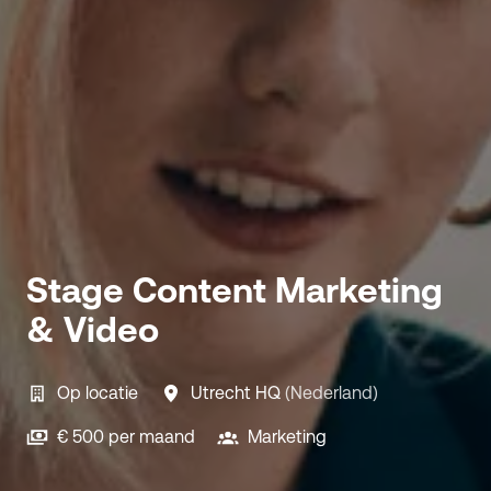
Stage Content Marketing
& Video
Op locatie
Utrecht HQ
(
Nederland
)
€ 500 per maand
Marketing